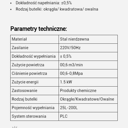
Dokładność napełniania: ±0,5%
Rodzaj butelki: okrągła/ kwadratowa/ owalna
Parametry techniczne:
Materiał
Stal nierdzewna
Zasilanie
220V/50Hz
Dokładność wypełniania
± 0,5%
Zużycie powietrza
00,6 m3/min
Ciśnienie powietrza
00,6-0,8Mpa
Zużycie energii
1.5 kW
Zastosowanie
Produkty chemiczne
Rodzaj butelki
Okrągłe/Kwadratowe/Owalne
Pojemność wypełniania
25L-200L
System sterowania
PLC