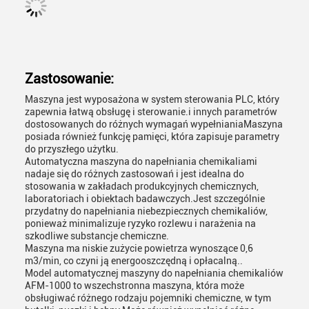
Zastosowanie:
Maszyna jest wyposażona w system sterowania PLC, który
zapewnia łatwą obsługę i sterowanie.i innych parametrów
dostosowanych do różnych wymagań wypełnianiaMaszyna
posiada również funkcję pamięci, która zapisuje parametry
do przyszłego użytku.
Automatyczna maszyna do napełniania chemikaliami
nadaje się do różnych zastosowań i jest idealna do
stosowania w zakładach produkcyjnych chemicznych,
laboratoriach i obiektach badawczych.Jest szczególnie
przydatny do napełniania niebezpiecznych chemikaliów,
ponieważ minimalizuje ryzyko rozlewu i narażenia na
szkodliwe substancje chemiczne.
Maszyna ma niskie zużycie powietrza wynoszące 0,6
m3/min, co czyni ją energooszczędną i opłacalną..
Model automatycznej maszyny do napełniania chemikaliów
AFM-1000 to wszechstronna maszyna, która może
obsługiwać różnego rodzaju pojemniki chemiczne, w tym