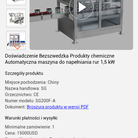
Doświadczenie Bezszwedzka Produkty chemiczne
Automatyczna maszyna do napełniania rur 1,5 kW
Szczegóły produktu
Miejsce pochodzenia: Chiny
Nazwa handlowa: SG
Orzecznictwo: CE
Numer modelu: SG200F-A
Dokument:
Broszura produktu w wersji PDF
Warunki płatności i wysyłki
Minimalne zamówienie: 1
Cena: 15000USD