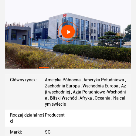
Główny rynek:
Ameryka Północna , Ameryka Południowa ,
Zachodnia Europa , Wschodnia Europa , Az
ji wschodniej , Azja Południowo-Wschodni
a , Bliski Wschód , Afryka , Oceania , Na cal
ym swiecie
Rodzaj działalnoś
Producent
ci:
Marki:
SG