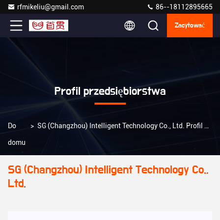
rfmikeliu@gmail.com
86--18112895665
Zacytować
Profil przedsiębiorstwa
Do
>
SG (Changzhou) Intelligent Technology Co., Ltd. Profil przedsiębiorstwa
domu
SG (Changzhou) Intelligent Technology Co.,
Ltd.