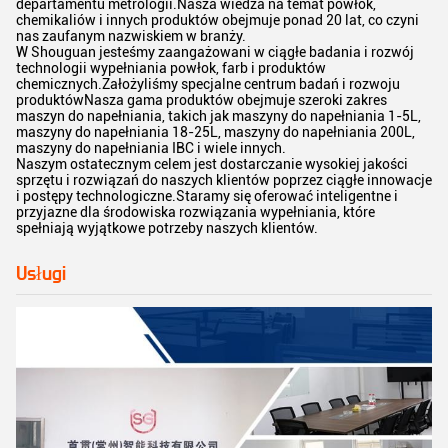
departamentu metrologii.Nasza wiedza na temat powłok,
chemikaliów i innych produktów obejmuje ponad 20 lat, co czyni
nas zaufanym nazwiskiem w branży.
W Shouguan jesteśmy zaangażowani w ciągłe badania i rozwój
technologii wypełniania powłok, farb i produktów
chemicznych.Założyliśmy specjalne centrum badań i rozwoju
produktówNasza gama produktów obejmuje szeroki zakres
maszyn do napełniania, takich jak maszyny do napełniania 1-5L,
maszyny do napełniania 18-25L, maszyny do napełniania 200L,
maszyny do napełniania IBC i wiele innych.
Naszym ostatecznym celem jest dostarczanie wysokiej jakości
sprzętu i rozwiązań do naszych klientów poprzez ciągłe innowacje
i postępy technologiczne.Staramy się oferować inteligentne i
przyjazne dla środowiska rozwiązania wypełniania, które
spełniają wyjątkowe potrzeby naszych klientów.
Usługi