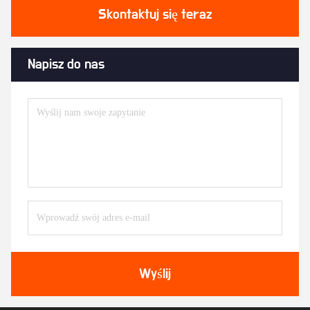
Skontaktuj się teraz
Napisz do nas
Wyślij