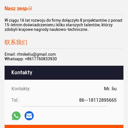
Nasz zespół
W ciągu 16 lat rozwoju do firmy dołączyło 8 projektantów z ponad
15-letnim doświadczeniem,i kilku starszych talentów, którzy
zdobyli krajowe nagrody naukowo-techniczne..
联系我们
Email: rfmikeliu@gmail.com
Whatsapp: +8617760833930
Kontakty
Kontakty:
Mr. liu
Tel.:
86--18112895665