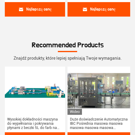
na dużą skalę
Najlepszą cenę
Najlepszą cenę
Recommended Products
Znajdź produkty, które lepiej spełniają Twoje wymagania.
Wideo
Wysokiej dokładności maszyna
Duże doświadczenie Automatyczna
do wypełniania i pokrywania
IBC Pośrednia masowa masowa
płynami z beczki 5L do farb na
masowa masowa masowa
bazie wody
masowa Maszyna do napełniania