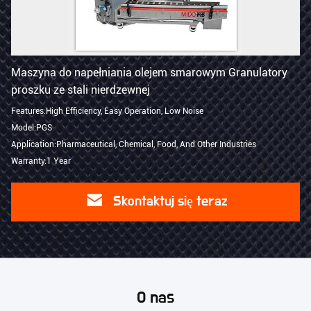
Maszyna do napełniania olejem smarowym Granulatory
proszku ze stali nierdzewnej
Features:High Efficiency, Easy Operation, Low Noise
Model:PGS
Application:Pharmaceutical, Chemical, Food, And Other Industries
Warranty:1 Year
Skontaktuj się teraz
O nas