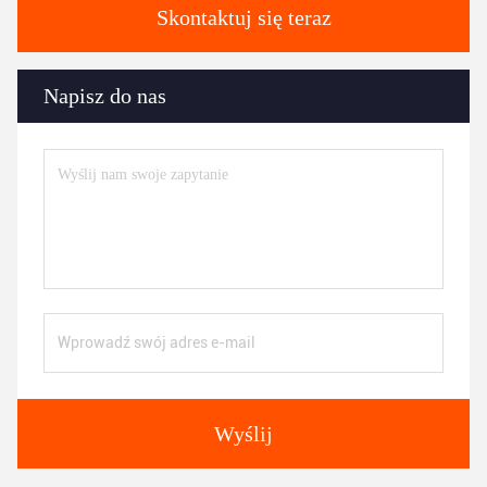
Skontaktuj się teraz
Napisz do nas
Wyślij