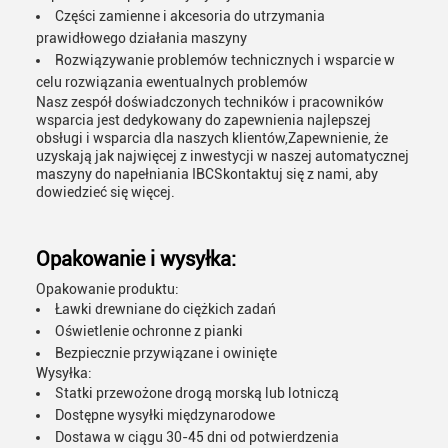
Części zamienne i akcesoria do utrzymania
prawidłowego działania maszyny
Rozwiązywanie problemów technicznych i wsparcie w
celu rozwiązania ewentualnych problemów
Nasz zespół doświadczonych techników i pracowników
wsparcia jest dedykowany do zapewnienia najlepszej
obsługi i wsparcia dla naszych klientów,Zapewnienie, że
uzyskają jak najwięcej z inwestycji w naszej automatycznej
maszyny do napełniania IBCSkontaktuj się z nami, aby
dowiedzieć się więcej.
Opakowanie i wysyłka:
Opakowanie produktu:
Ławki drewniane do ciężkich zadań
Oświetlenie ochronne z pianki
Bezpiecznie przywiązane i owinięte
Wysyłka:
Statki przewożone drogą morską lub lotniczą
Dostępne wysyłki międzynarodowe
Dostawa w ciągu 30-45 dni od potwierdzenia