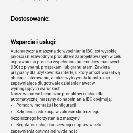
Dostosowanie:
Wsparcie i usługi:
Automatyczna maszyna do wypełniania IBC jest wysokiej
jakości i niezawodnym produktem zaprojektowanym w celu
usprawnienia procesu wypełniania pojemników masowych
(IBC) z płynami, proszekami lub granulatami.Zawiera
przyjazny dla użytkownika interfejs, który umożliwia łatwą
obsługę i sterowanie, a także wytrzymała konstrukcja
zapewniająca długotrwałe działanie nawet w
wymagających warunkach.
Nasze wsparcie techniczne produktów i usługi dla
automatycznej maszyny do napełniania IBC obejmują:
Pomoc w montażu i konfiguracji
Szkolenia i edukacja w zakresie skutecznego i
bezpiecznego korzystania z maszyny
Regularne usługi konserwacji i napraw w celu
zapewnienia optymalnej wydajności