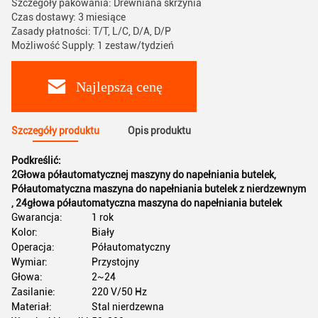
Szczegóły pakowania: Drewniana skrzynia
Czas dostawy: 3 miesiące
Zasady płatności: T/T, L/C, D/A, D/P
Możliwość Supply: 1 zestaw/tydzień
Najlepszą cenę
Szczegóły produktu
Opis produktu
Podkreślić:
2Głowa półautomatycznej maszyny do napełniania butelek
,
Półautomatyczna maszyna do napełniania butelek z nierdzewnym
,
24głowa półautomatyczna maszyna do napełniania butelek
Gwarancja:
1 rok
Kolor:
Biały
Operacja:
Półautomatyczny
Wymiar:
Przystojny
Głowa:
2~24
Zasilanie:
220 V/50 Hz
Materiał:
Stal nierdzewna