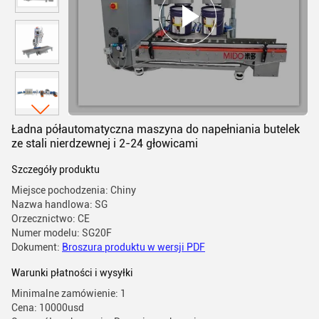
Ładna półautomatyczna maszyna do napełniania butelek
ze stali nierdzewnej i 2-24 głowicami
Szczegóły produktu
Miejsce pochodzenia: Chiny
Nazwa handlowa: SG
Orzecznictwo: CE
Numer modelu: SG20F
Dokument:
Broszura produktu w wersji PDF
Warunki płatności i wysyłki
Minimalne zamówienie: 1
Cena: 10000usd