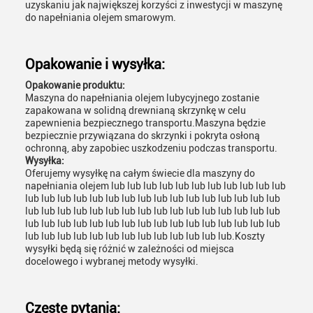
uzyskaniu jak największej korzyści z inwestycji w maszynę
do napełniania olejem smarowym.
Opakowanie i wysyłka:
Opakowanie produktu:
Maszyna do napełniania olejem lubycyjnego zostanie
zapakowana w solidną drewnianą skrzynkę w celu
zapewnienia bezpiecznego transportu.Maszyna będzie
bezpiecznie przywiązana do skrzynki i pokryta osłoną
ochronną, aby zapobiec uszkodzeniu podczas transportu.
Wysyłka:
Oferujemy wysyłkę na całym świecie dla maszyny do
napełniania olejem lub lub lub lub lub lub lub lub lub lub lub
lub lub lub lub lub lub lub lub lub lub lub lub lub lub lub lub
lub lub lub lub lub lub lub lub lub lub lub lub lub lub lub lub
lub lub lub lub lub lub lub lub lub lub lub lub lub lub lub lub
lub lub lub lub lub lub lub lub lub lub lub lub lub.Koszty
wysyłki będą się różnić w zależności od miejsca
docelowego i wybranej metody wysyłki.
Częste pytania: