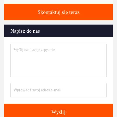
Skontaktuj się teraz
Napisz do nas
Wyślij