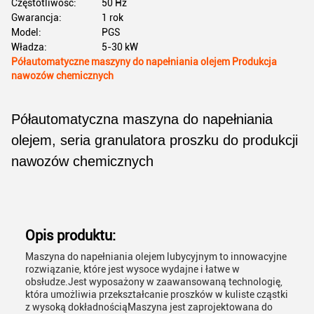
Częstotliwość:
50 Hz
Gwarancja:
1 rok
Model:
PGS
Władza:
5-30 kW
Półautomatyczne maszyny do napełniania olejem Produkcja
nawozów chemicznych
Półautomatyczna maszyna do napełniania
olejem, seria granulatora proszku do produkcji
nawozów chemicznych
Opis produktu:
Maszyna do napełniania olejem lubycyjnym to innowacyjne
rozwiązanie, które jest wysoce wydajne i łatwe w
obsłudze.Jest wyposażony w zaawansowaną technologię,
która umożliwia przekształcanie proszków w kuliste cząstki
z wysoką dokładnościąMaszyna jest zaprojektowana do