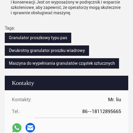
i konserwacji.Jest on wyposażony w podręcznik i wsparcie
szkoleniowe, aby zapewnić, że operatorzy mogą skutecznie
i sprawnie obsługiwać maszynę.
Tags:
Granulator proszkowy typu pas
Dwukrotny granulator proszku wiadrowy
Maszyna do wypełniania granulatów cząstek sztucznych
Kontakty
Kontakty:
Mr. liu
Tel.:
86--18112895665