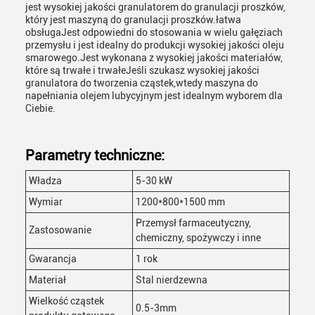
jest wysokiej jakości granulatorem do granulacji proszków,
który jest maszyną do granulacji proszków.łatwa
obsługaJest odpowiedni do stosowania w wielu gałęziach
przemysłu i jest idealny do produkcji wysokiej jakości oleju
smarowego.Jest wykonana z wysokiej jakości materiałów,
które są trwałe i trwałeJeśli szukasz wysokiej jakości
granulatora do tworzenia cząstek,wtedy maszyna do
napełniania olejem lubycyjnym jest idealnym wyborem dla
Ciebie.
Parametry techniczne:
Władza
5-30 kW
Wymiar
1200*800*1500 mm
Przemysł farmaceutyczny,
Zastosowanie
chemiczny, spożywczy i inne
Gwarancja
1 rok
Materiał
Stal nierdzewna
Wielkość cząstek
0.5-3mm