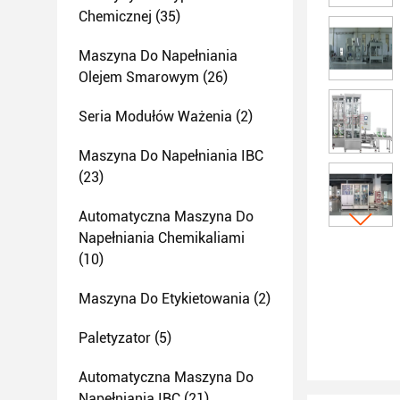
Chemicznej
(35)
Maszyna Do Napełniania
Olejem Smarowym
(26)
Seria Modułów Ważenia
(2)
Maszyna Do Napełniania IBC
(23)
Automatyczna Maszyna Do
Napełniania Chemikaliami
(10)
Maszyna Do Etykietowania
(2)
Paletyzator
(5)
Automatyczna Maszyna Do
Napełniania IBC
(21)