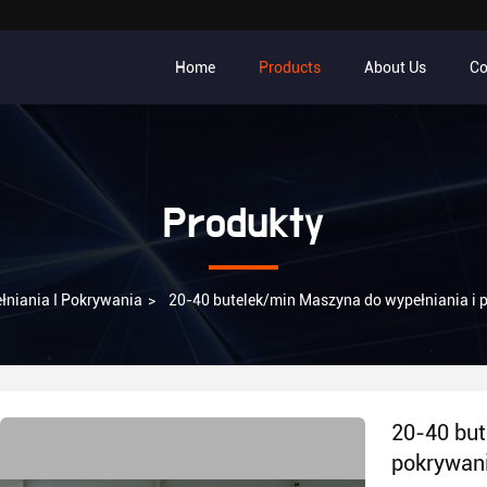
Home
Products
About Us
Co
Produkty
niania I Pokrywania
>
20-40 butelek/min Maszyna do wypełniania i p
20-40 but
pokrywani