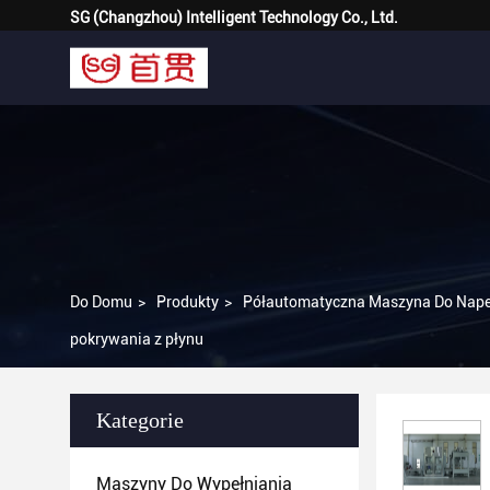
SG (Changzhou) Intelligent Technology Co., Ltd.
Do Domu
>
Produkty
>
Półautomatyczna Maszyna Do Napeł
pokrywania z płynu
Kategorie
Maszyny Do Wypełniania