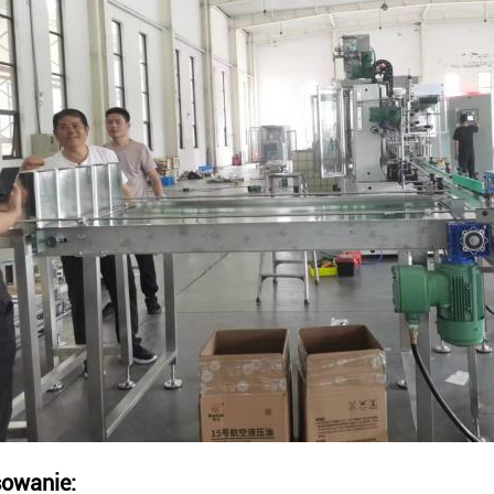
owanie: