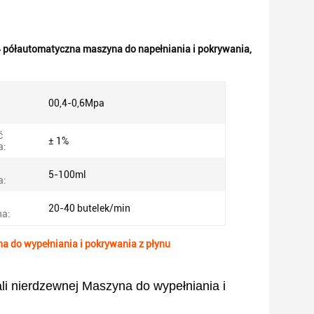
 półautomatyczna maszyna do napełniania i pokrywania
,
00,4-0,6Mpa
ć
± 1%
a:
5-100ml
a:
20-40 butelek/min
a:
a do wypełniania i pokrywania z płynu
li nierdzewnej Maszyna do wypełniania i