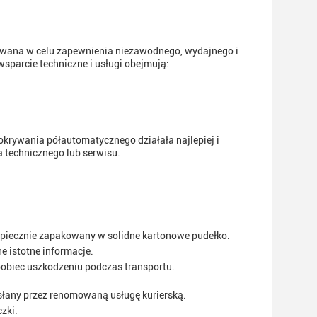
owana w celu zapewnienia niezawodnego, wydajnego i
sparcie techniczne i usługi obejmują:
krywania półautomatycznego działała najlepiej i
a technicznego lub serwisu.
zpiecznie zapakowany w solidne kartonowe pudełko.
 istotne informacje.
biec uszkodzeniu podczas transportu.
słany przez renomowaną usługę kurierską.
zki.