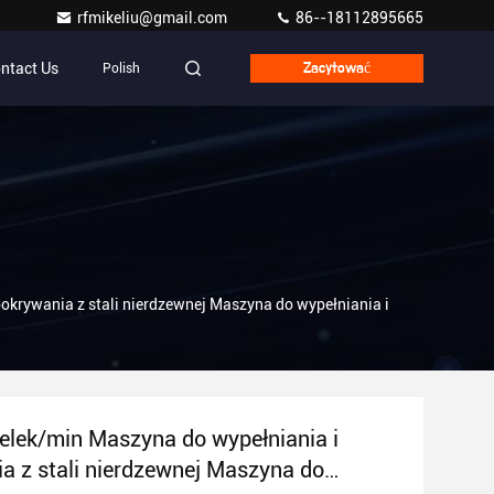
rfmikeliu@gmail.com
86--18112895665
ntact Us
Polish
Zacytować
okrywania z stali nierdzewnej Maszyna do wypełniania i
elek/min Maszyna do wypełniania i
a z stali nierdzewnej Maszyna do