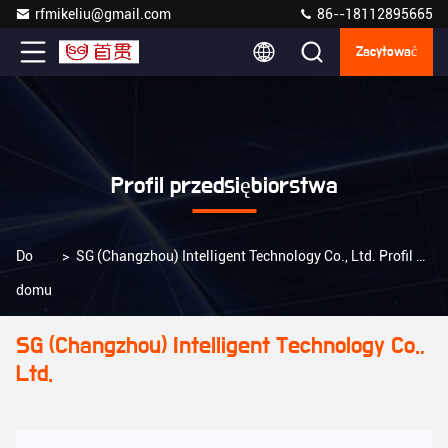
rfmikeliu@gmail.com
86--18112895665
Zacytować
Profil przedsiębiorstwa
Do
>
SG (Changzhou) Intelligent Technology Co., Ltd. Profil przedsiębiorstwa
domu
SG (Changzhou) Intelligent Technology Co.,
Ltd.