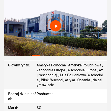
Główny rynek:
Ameryka Północna , Ameryka Południowa ,
Zachodnia Europa , Wschodnia Europa , Az
ji wschodniej , Azja Południowo-Wschodni
a , Bliski Wschód , Afryka , Oceania , Na cal
ym swiecie
Rodzaj działalnoś
Producent
ci:
Marki:
SG