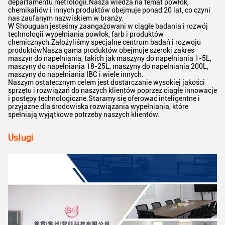
departamentu metrologii.Nasza wiedza na temat powłok,
chemikaliów i innych produktów obejmuje ponad 20 lat, co czyni
nas zaufanym nazwiskiem w branży.
W Shouguan jesteśmy zaangażowani w ciągłe badania i rozwój
technologii wypełniania powłok, farb i produktów
chemicznych.Założyliśmy specjalne centrum badań i rozwoju
produktówNasza gama produktów obejmuje szeroki zakres
maszyn do napełniania, takich jak maszyny do napełniania 1-5L,
maszyny do napełniania 18-25L, maszyny do napełniania 200L,
maszyny do napełniania IBC i wiele innych.
Naszym ostatecznym celem jest dostarczanie wysokiej jakości
sprzętu i rozwiązań do naszych klientów poprzez ciągłe innowacje
i postępy technologiczne.Staramy się oferować inteligentne i
przyjazne dla środowiska rozwiązania wypełniania, które
spełniają wyjątkowe potrzeby naszych klientów.
Usługi