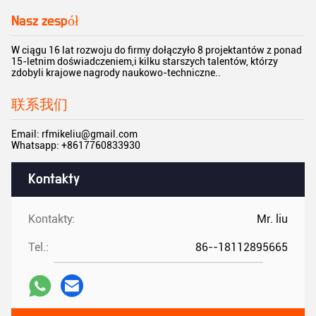
Nasz zespół
W ciągu 16 lat rozwoju do firmy dołączyło 8 projektantów z ponad
15-letnim doświadczeniem,i kilku starszych talentów, którzy
zdobyli krajowe nagrody naukowo-techniczne..
联系我们
Email: rfmikeliu@gmail.com
Whatsapp: +8617760833930
Kontakty
Kontakty:
Mr. liu
Tel.:
86--18112895665