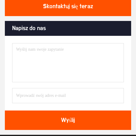
Skontaktuj się teraz
Napisz do nas
Wyślij