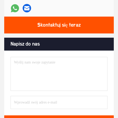
Skontaktuj się teraz
Napisz do nas