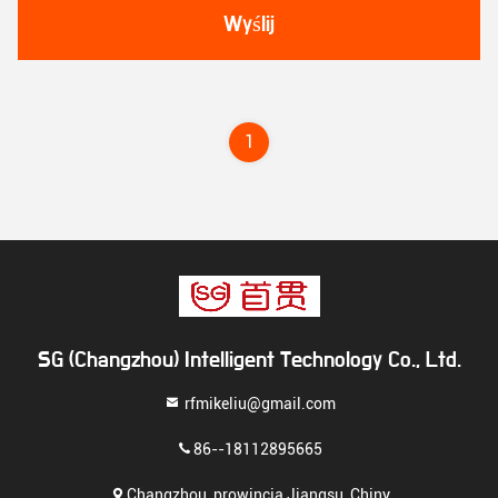
Wyślij
1
SG (Changzhou) Intelligent Technology Co., Ltd.
rfmikeliu@gmail.com
86--18112895665
Changzhou, prowincja Jiangsu, Chiny